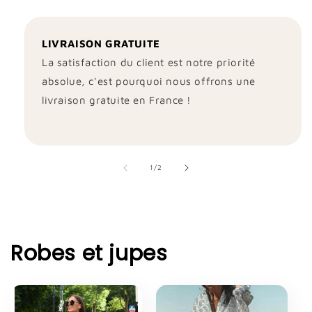
LIVRAISON GRATUITE
La satisfaction du client est notre priorité
absolue, c'est pourquoi nous offrons une
livraison gratuite en France !
de
1
/
2
Robes et jupes