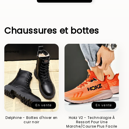
Chaussures et bottes
En vente
En vente
Delphine - Bottes d'hiver en
Hokz V2 - Technologie À
cuir noir
Ressort Pour Une
Marche/Course Plus Facile