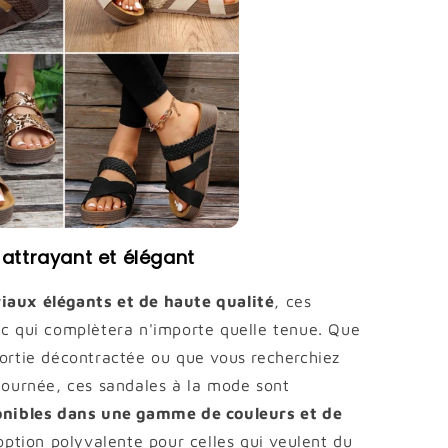
 attrayant et élégant
iaux élégants et de haute qualité
, ces
ic qui complètera n'importe quelle tenue. Que
sortie décontractée ou que vous recherchiez
 journée, ces sandales à la mode sont
onibles dans une gamme de couleurs et de
 option polyvalente pour celles qui veulent du