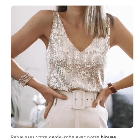
Rehaussez votre garde-robe avec notre
blouse