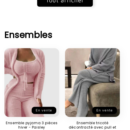
Tout afficher
Ensembles
En vente
En vente
Ensemble pyjama 3 pièces
Ensemble tricoté
hiver - Paisley
décontracté avec pull et