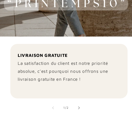
LIVRAISON GRATUITE
La satisfaction du client est notre priorité
absolue, c'est pourquoi nous offrons une
livraison gratuite en France !
de
1
/
2