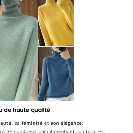
u de haute qualité
eauté
, sa
féminité
et
son élégance
.
ra de nombreux compliments et son tissu est