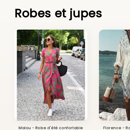
Robes et jupes
Malou - Robe d'été confortable
Florence - R