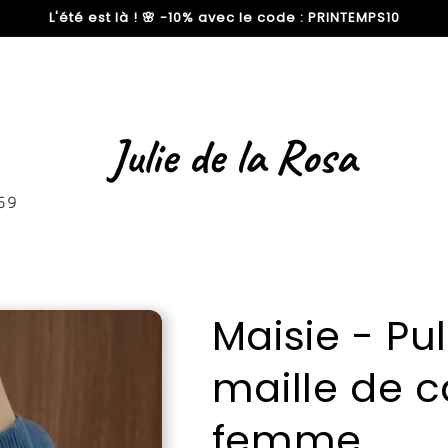
L'été est là ! 🌸 -10% avec le code : PRINTEMPS10
59
Maisie - Pu
maille de 
femme