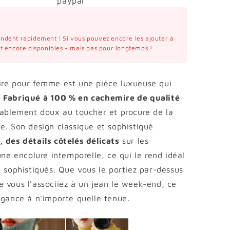
vendent rapidement ! Si vous pouvez encore les ajouter à
ont encore disponibles - mais pas pour longtemps !
ire pour femme est une pièce luxueuse qui
.
Fabriqué à 100 % en cachemire de qualité
oyablement doux au toucher et procure de la
e. Son design classique et sophistiqué
 des détails côtelés délicats
sur les
une encolure intemporelle, ce qui le rend idéal
t sophistiqués. Que vous le portiez par-dessus
 vous l'associiez à un jean le week-end, ce
égance à n'importe quelle tenue.