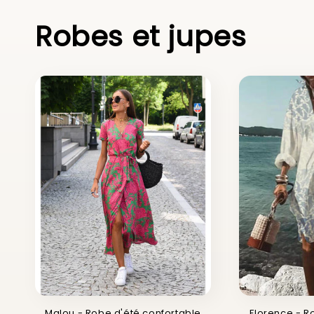
Robes et jupes
Malou - Robe d'été confortable
Florence - R