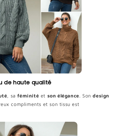
u de haute qualité
uté
, sa
féminité
et
son élégance
. Son
design
eux compliments et son tissu est