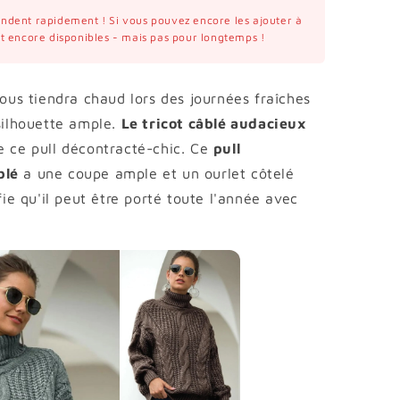
vendent rapidement ! Si vous pouvez encore les ajouter à
ont encore disponibles - mais pas pour longtemps !
vous tiendra chaud lors des journées fraîches
 silhouette ample.
Le tricot câblé audacieux
e ce pull décontracté-chic. Ce
pull
blé
a une coupe ample et un ourlet côtelé
fie qu'il peut être porté toute l'année avec