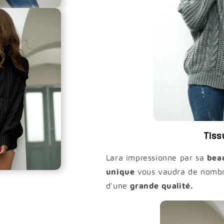
Tiss
Lara impressionne par sa
bea
unique
vous vaudra de nombr
d'une
grande qualité.