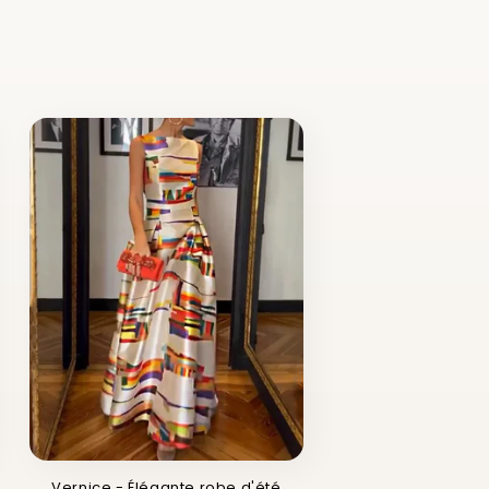
Vernice - Élégante robe d'été