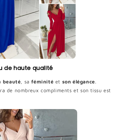
u de haute qualité
a
beauté
, sa
féminité
et
son élégance
.
ra de nombreux compliments et son tissu est