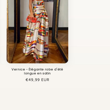
Vernice - Élégante robe d'été
longue en satin
Prix
€49,99 EUR
habituel