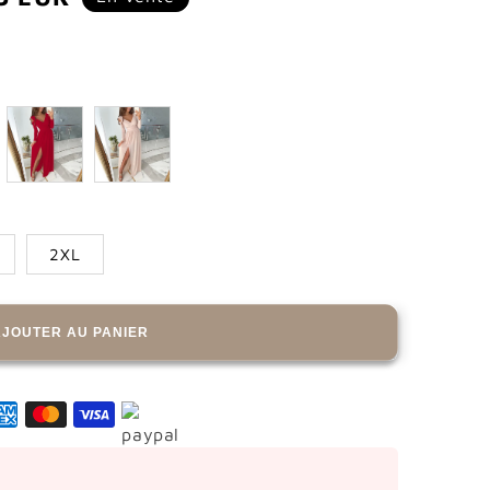
tionnel
2XL
AJOUTER AU PANIER