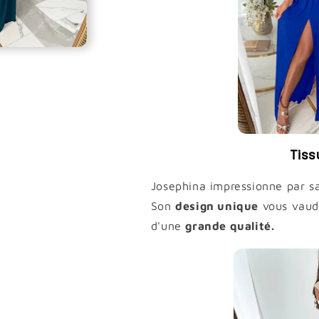
Tiss
Josephina impressionne par s
Son
design unique
vous vaud
d'une
grande qualité.