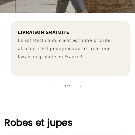
LIVRAISON GRATUITE
La satisfaction du client est notre priorité
absolue, c'est pourquoi nous offrons une
livraison gratuite en France !
de
1
/
2
Robes et jupes