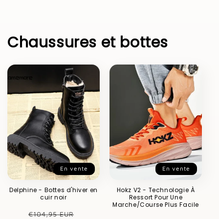
Chaussures et bottes
En vente
En vente
Delphine - Bottes d'hiver en
Hokz V2 - Technologie À
cuir noir
Ressort Pour Une
Marche/Course Plus Facile
Prix
Prix
€104,95 EUR