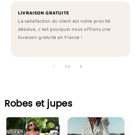
LIVRAISON GRATUITE
La satisfaction du client est notre priorité
absolue, c'est pourquoi nous offrons une
livraison gratuite en France !
de
1
/
2
Robes et jupes