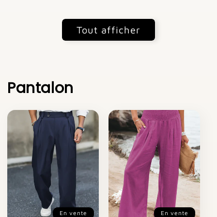
Tout afficher
Pantalon
En vente
En vente