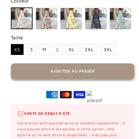
Couleur
Taille
XS
S
M
L
XL
2XL
3XL
AJOUTER AU PANIER
VENTE DE DÉBUT D'ÉTÉ
Ces articles sont populaires et se vendent rapidement ! Si
vous pouvez encore les ajouter à votre panier, cela
signifie qu'ils sont encore disponibles - mais pas pour