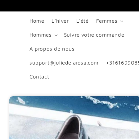
passer
au
Home
L'hiver
L'été
Femmes
contenu
Hommes
Suivre votre commande
A propos de nous
support@juliedelarosa.com
+316169908
Contact
Passer aux
informations
produits