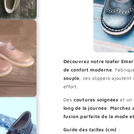
Découvrez notre loafer Emer
de confort moderne
. Fabriqu
souple
, ces slippers ajoutent
effort.
Des
coutures soignées
et un
long de la journée
.
Marchez 
fusion parfaite de la mode et
Guide des tailles (cm)
: