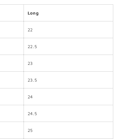
Long
22
22.5
23
23.5
24
24.5
25