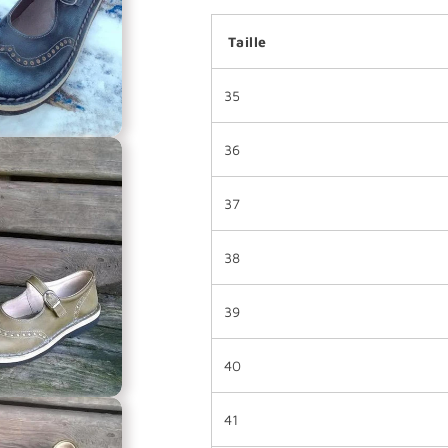
Taille
35
36
37
38
39
40
41