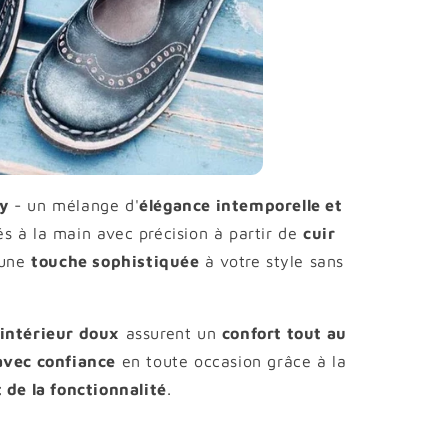
y
- un mélange d'
élégance intemporelle et
és à la main avec précision à partir de
cuir
 une
touche sophistiquée
à votre style sans
intérieur doux
assurent un
confort tout au
avec confiance
en toute occasion grâce à la
 de la fonctionnalité
.