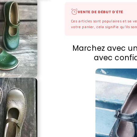
VENTE DE DÉBUT D'ÉTÉ
Ces articles sont populaires et se 
votre panier, cela signifie qu'ils s
Marchez avec un 
avec confi