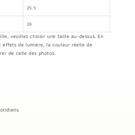
25.5
26
ille, veuillez choisir une taille au-dessus. En
t effets de lumière, la couleur réelle de
érer de celle des photos.
otidiens