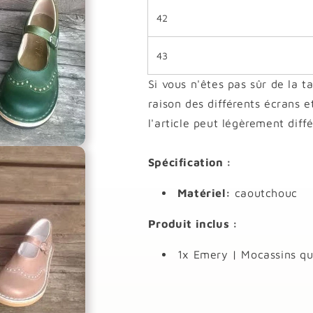
42
43
Si vous n'êtes pas sûr de la ta
raison des différents écrans e
l'article peut légèrement diff
Spécification :
Matériel:
caoutchouc
Produit inclus :
1x Emery | Mocassins qu