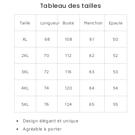
Tableau des tailles
Taille
Longueur
Buste
Manchon
Epaule
XL
68
108
61
50
2XL
70
112
62
52
3XL
72
116
63
53
4XL
74
120
64
54
5XL
76
124
65
55
Design élégant et unique
Agréable à porter