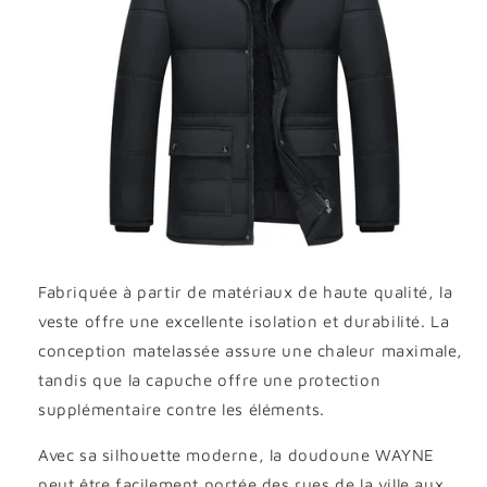
Fabriquée à partir de matériaux de haute qualité, la
veste offre une excellente isolation et durabilité. La
conception matelassée assure une chaleur maximale,
tandis que la capuche offre une protection
supplémentaire contre les éléments.
Avec sa silhouette moderne, la doudoune WAYNE
peut être facilement portée des rues de la ville aux