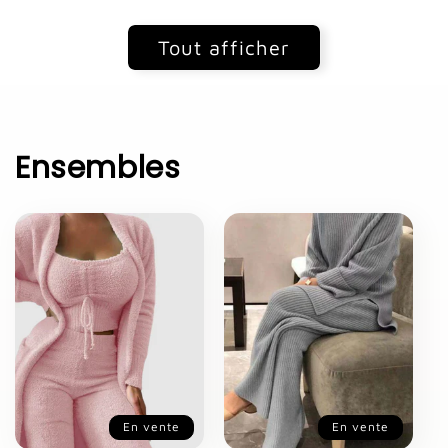
Tout afficher
Ensembles
En vente
En vente