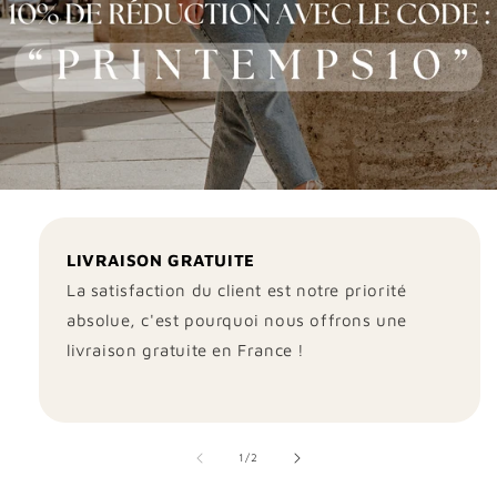
LIVRAISON GRATUITE
La satisfaction du client est notre priorité
absolue, c'est pourquoi nous offrons une
livraison gratuite en France !
de
1
/
2