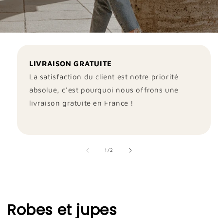
LIVRAISON GRATUITE
La satisfaction du client est notre priorité
absolue, c'est pourquoi nous offrons une
livraison gratuite en France !
de
1
/
2
Robes et jupes