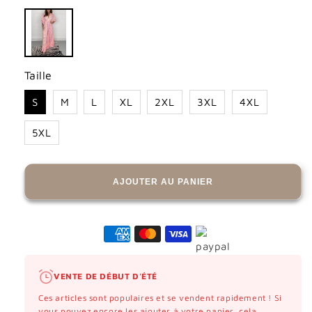
Taille
S
M
L
XL
2XL
3XL
4XL
5XL
AJOUTER AU PANIER
VENTE DE DÉBUT D'ÉTÉ
Ces articles sont populaires et se vendent rapidement ! Si
vous pouvez encore les ajouter à votre panier, cela