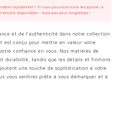
vendent rapidement ! Si vous pouvez encore les ajouter à
ont encore disponibles - mais pas pour longtemps !
nce et de l'authenticité dans notre collection
 est conçu pour mettre en valeur votre
 votre confiance en vous. Nos matières de
t durabilité, tandis que les détails et finitions
outent une touche de sophistication à votre
us vous sentirez prête à vous démarquer et à