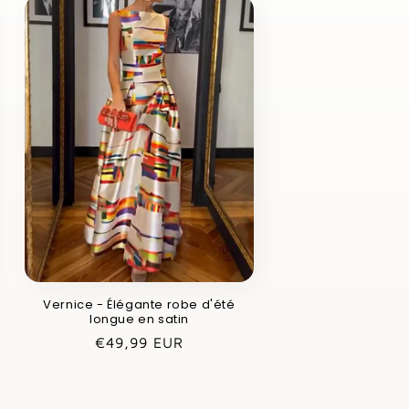
Vernice - Élégante robe d'été
longue en satin
Prix
€49,99 EUR
habituel