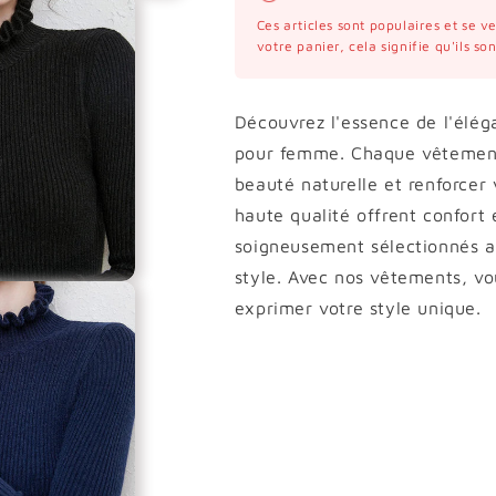
Ces articles sont populaires et se 
votre panier, cela signifie qu'ils s
Découvrez l'essence de l'éléga
pour femme. Chaque vêtement
beauté naturelle et renforcer
haute qualité offrent confort e
soigneusement sélectionnés aj
style. Avec nos vêtements, vo
exprimer votre style unique.