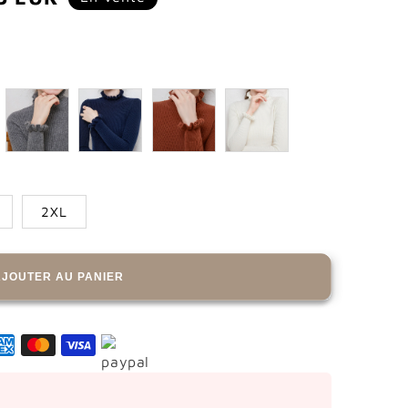
tionnel
2XL
AJOUTER AU PANIER