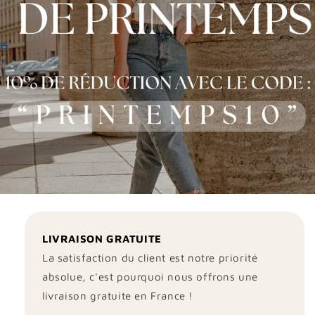
LIVRAISON GRATUITE
La satisfaction du client est notre priorité
absolue, c'est pourquoi nous offrons une
livraison gratuite en France !