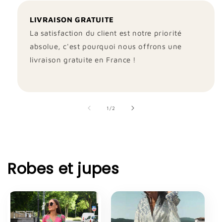
LIVRAISON GRATUITE
La satisfaction du client est notre priorité
absolue, c'est pourquoi nous offrons une
livraison gratuite en France !
de
1
/
2
Robes et jupes