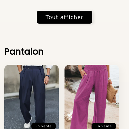
Tout afficher
Pantalon
En vente
En vente