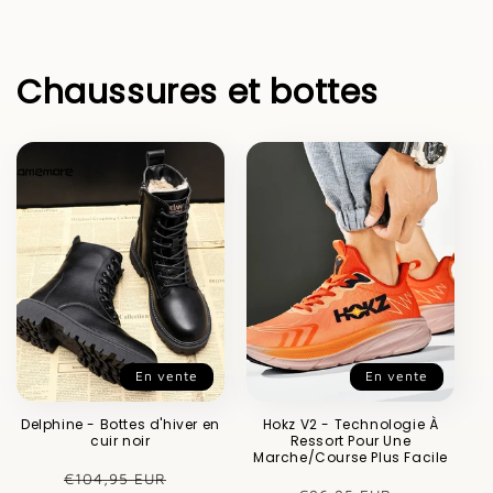
Chaussures et bottes
En vente
En vente
Delphine - Bottes d'hiver en
Hokz V2 - Technologie À
cuir noir
Ressort Pour Une
Marche/Course Plus Facile
Prix
Prix
€104,95 EUR
Prix
Prix