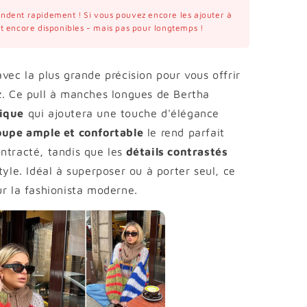
vendent rapidement ! Si vous pouvez encore les ajouter à
ont encore disponibles - mais pas pour longtemps !
vec la plus grande précision pour vous offrir
z. Ce pull à manches longues de Bertha
ique
qui ajoutera une touche d'élégance
upe ample et confortable
le rend parfait
ntracté, tandis que les
détails contrastés
tyle. Idéal à superposer ou à porter seul, ce
ur la fashionista moderne.