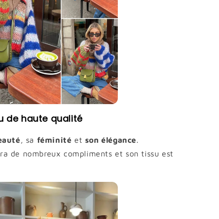
u de haute qualité
eauté
, sa
féminité
et
son élégance
.
ra de nombreux compliments et son tissu est