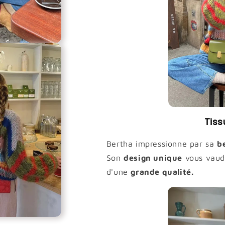
Tiss
Bertha impressionne par sa
b
Son
design unique
vous vaud
d'une
grande qualité.