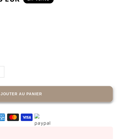
tionnel
AJOUTER AU PANIER