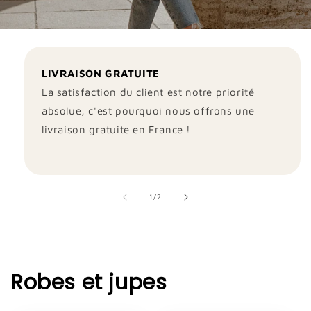
LIVRAISON GRATUITE
La satisfaction du client est notre priorité
absolue, c'est pourquoi nous offrons une
livraison gratuite en France !
de
1
/
2
Robes et jupes