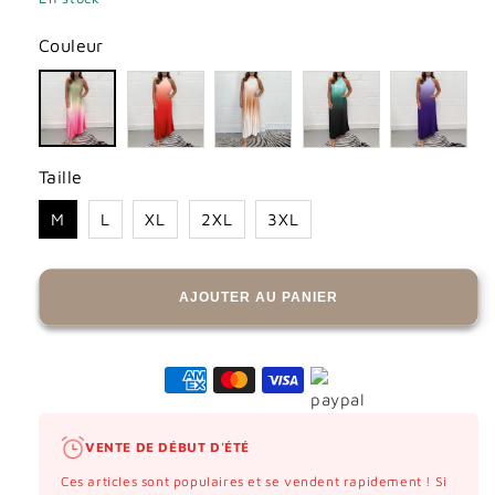
Couleur
Taille
M
L
XL
2XL
3XL
AJOUTER AU PANIER
VENTE DE DÉBUT D'ÉTÉ
Ces articles sont populaires et se vendent rapidement ! Si