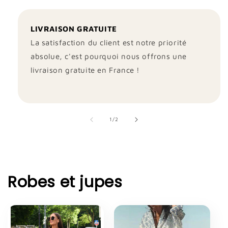
LIVRAISON GRATUITE
La satisfaction du client est notre priorité
absolue, c'est pourquoi nous offrons une
livraison gratuite en France !
de
1
/
2
Robes et jupes