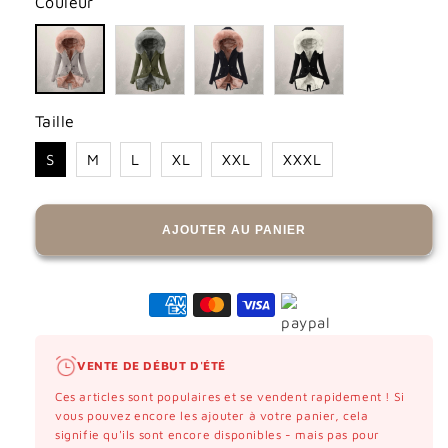
Couleur
Taille
S
M
L
XL
XXL
XXXL
AJOUTER AU PANIER
VENTE DE DÉBUT D'ÉTÉ
Ces articles sont populaires et se vendent rapidement ! Si
vous pouvez encore les ajouter à votre panier, cela
signifie qu'ils sont encore disponibles - mais pas pour