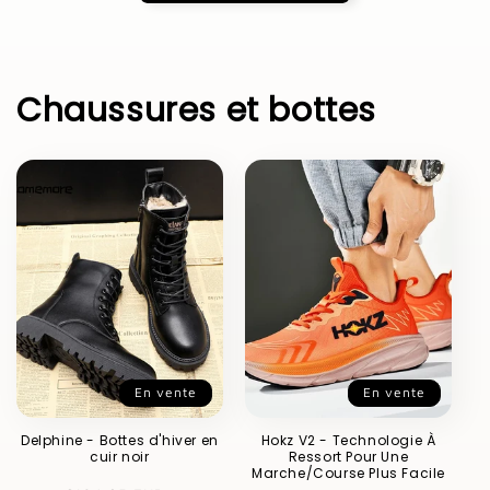
Chaussures et bottes
En vente
En vente
Delphine - Bottes d'hiver en
Hokz V2 - Technologie À
cuir noir
Ressort Pour Une
Marche/Course Plus Facile
Prix
Prix