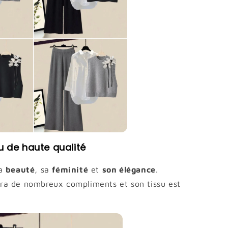
u de haute qualité
a
beauté
, sa
féminité
et
son élégance
.
ra de nombreux compliments et son tissu est