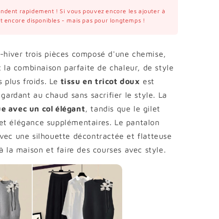
vendent rapidement ! Si vous pouvez encore les ajouter à
ont encore disponibles - mais pas pour longtemps !
-hiver trois pièces composé d'une chemise,
t la combinaison parfaite de chaleur, de style
 plus froids. Le
tissu en tricot doux
est
 gardant au chaud sans sacrifier le style. La
e avec un col élégant
, tandis que le gilet
et élégance supplémentaires. Le pantalon
vec une silhouette décontractée et flatteuse
à la maison et faire des courses avec style.