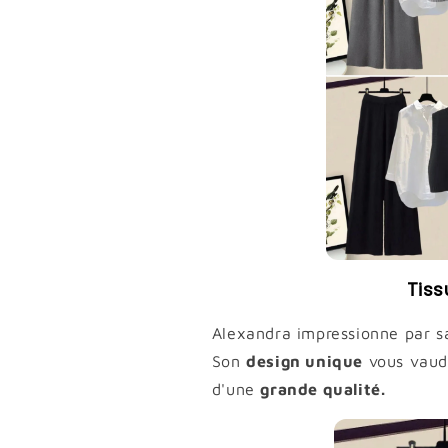
Tiss
Alexandra impressionne par s
Son
design unique
vous vaud
d'une
grande qualité.